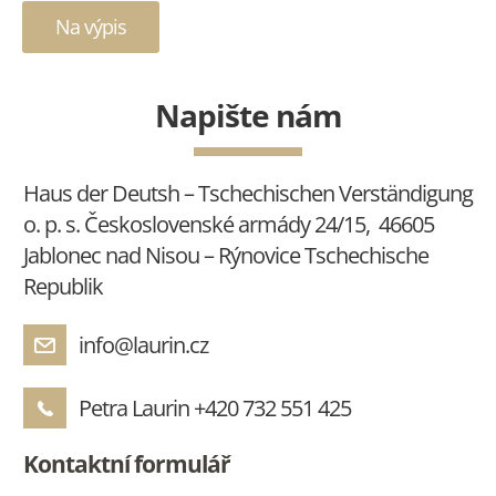
Na výpis
Napište nám
Haus der Deutsh – Tschechischen Verständigung
o. p. s. Československé armády 24/15, 46605
Jablonec nad Nisou – Rýnovice Tschechische
Republik
info@laurin.cz
Petra Laurin
+420 732 551 425
Kontaktní formulář