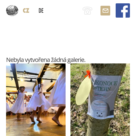
CZ
DE
Nebyla vytvořena žádná galerie.