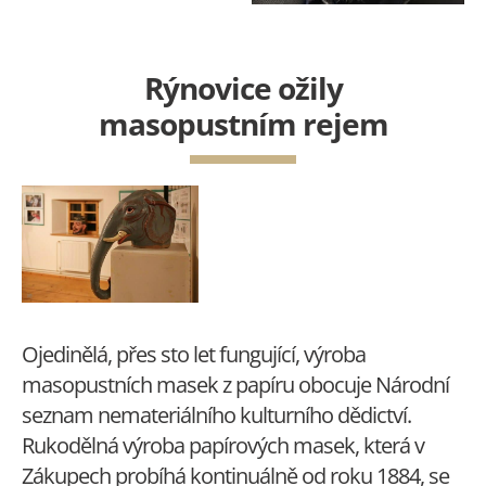
Rýnovice ožily
masopustním rejem
07.02.2019
Ojedinělá, přes sto let fungující, výroba
masopustních masek z papíru obocuje Národní
seznam nemateriálního kulturního dědictví.
Rukodělná výroba papírových masek, která v
Zákupech probíhá kontinuálně od roku 1884, se