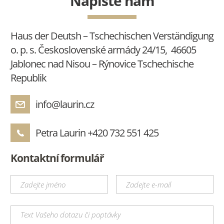
Napište nám
Haus der Deutsh – Tschechischen Verständigung
o. p. s. Československé armády 24/15, 46605
Jablonec nad Nisou – Rýnovice Tschechische
Republik
info@laurin.cz
Petra Laurin
+420 732 551 425
Kontaktní formulář