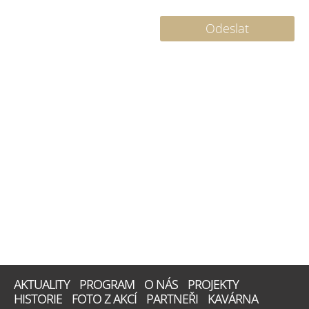
AKTUALITY
PROGRAM
O NÁS
PROJEKTY
HISTORIE
FOTO Z AKCÍ
PARTNEŘI
KAVÁRNA