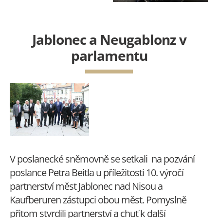
Jablonec a Neugablonz v
parlamentu
25.09.2019
V poslanecké sněmovně se setkali na pozvání
poslance Petra Beitla u příležitosti 10. výročí
partnerství měst Jablonec nad Nisou a
Kaufberuren zástupci obou měst. Pomyslně
přitom stvrdili partnerství a chuť k další