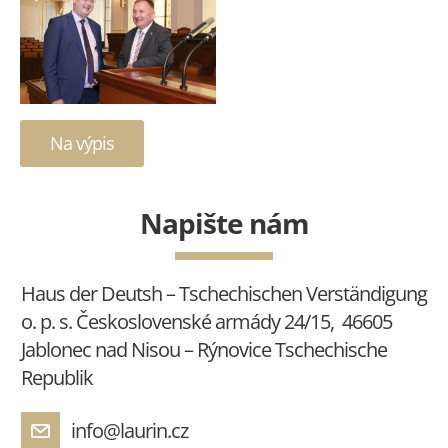
Na výpis
Napište nám
Haus der Deutsh – Tschechischen Verständigung
o. p. s. Československé armády 24/15, 46605
Jablonec nad Nisou – Rýnovice Tschechische
Republik
info@laurin.cz